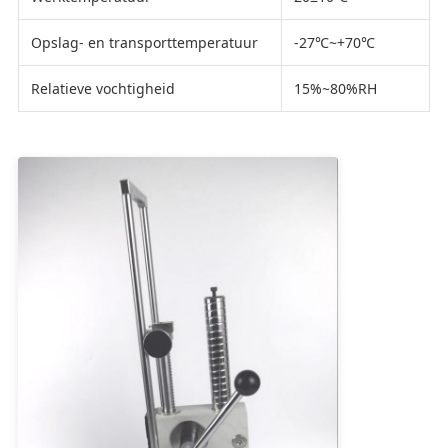
Opslag- en transporttemperatuur
-27℃~+70℃
Relatieve vochtigheid
15%~80%RH