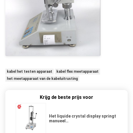
kabel het testen apparaat
kabel flex meetapparaat
het meetapparaat van de kabeluitrusting
Krijg de beste prijs voor
Het liquide crystal display springt
manueel
Trekcompressiemeetapparaat op