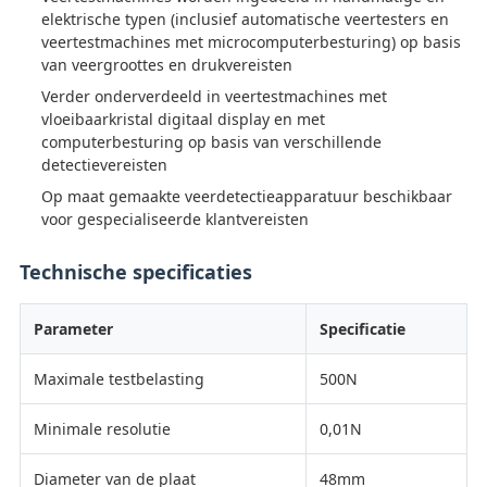
elektrische typen (inclusief automatische veertesters en
veertestmachines met microcomputerbesturing) op basis
van veergroottes en drukvereisten
Verder onderverdeeld in veertestmachines met
vloeibaarkristal digitaal display en met
computerbesturing op basis van verschillende
detectievereisten
Op maat gemaakte veerdetectieapparatuur beschikbaar
voor gespecialiseerde klantvereisten
Technische specificaties
Parameter
Specificatie
Maximale testbelasting
500N
Minimale resolutie
0,01N
Diameter van de plaat
48mm