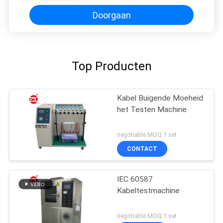
Doorgaan
Top Producten
Kabel Buigende Moeheid
het Testen Machine
negotiable MOQ:1 set
CONTACT
IEC 60587
Kabeltestmachine
negotiable MOQ:1 set