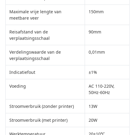
Maximale vrije lengte van
150mm
meetbare veer
Reisafstand van de
90mm
verplaatsingsschaal
Verdelingswaarde van de
0,01mm
verplaatsingsschaal
Indicatiefout
±1%
Voeding
AC 110-220V,
50Hz-60Hz
Stroomverbruik (zonder printer)
13W
Stroomverbruik (met printer)
20W
Werktemperatuur
20±10℃