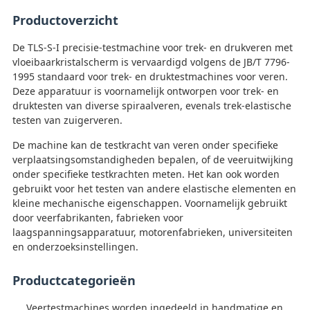
Productoverzicht
De TLS-S-I precisie-testmachine voor trek- en drukveren met
vloeibaarkristalscherm is vervaardigd volgens de JB/T 7796-
1995 standaard voor trek- en druktestmachines voor veren.
Deze apparatuur is voornamelijk ontworpen voor trek- en
druktesten van diverse spiraalveren, evenals trek-elastische
testen van zuigerveren.
De machine kan de testkracht van veren onder specifieke
verplaatsingsomstandigheden bepalen, of de veeruitwijking
onder specifieke testkrachten meten. Het kan ook worden
gebruikt voor het testen van andere elastische elementen en
kleine mechanische eigenschappen. Voornamelijk gebruikt
door veerfabrikanten, fabrieken voor
laagspanningsapparatuur, motorenfabrieken, universiteiten
en onderzoeksinstellingen.
Productcategorieën
Veertestmachines worden ingedeeld in handmatige en