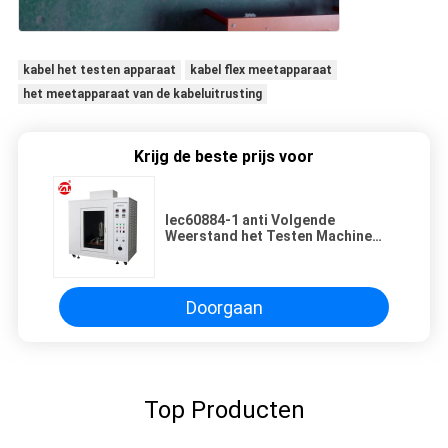
kabel het testen apparaat
kabel flex meetapparaat
het meetapparaat van de kabeluitrusting
Krijg de beste prijs voor
Iec60884-1 anti Volgende
Weerstand het Testen Machine
voor Huishoudapparaten
Doorgaan
Top Producten