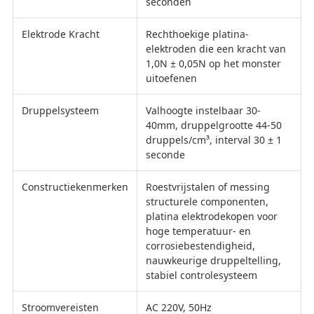
seconden
Elektrode Kracht
Rechthoekige platina-
elektroden die een kracht van
1,0N ± 0,05N op het monster
uitoefenen
Druppelsysteem
Valhoogte instelbaar 30-
40mm, druppelgrootte 44-50
druppels/cm³, interval 30 ± 1
seconde
Constructiekenmerken
Roestvrijstalen of messing
structurele componenten,
platina elektrodekopen voor
hoge temperatuur- en
corrosiebestendigheid,
nauwkeurige druppeltelling,
stabiel controlesysteem
Stroomvereisten
AC 220V, 50Hz