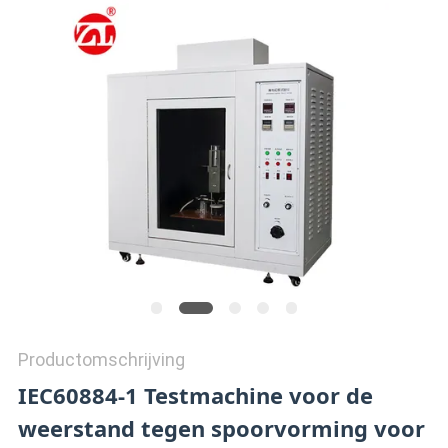
SITEMAP
PRIVACY
POLICY
Productomschrijving
IEC60884-1 Testmachine voor de
weerstand tegen spoorvorming voor