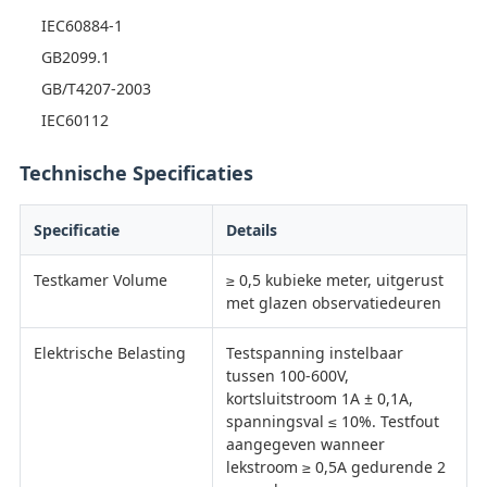
IEC60884-1
GB2099.1
GB/T4207-2003
IEC60112
Technische Specificaties
Specificatie
Details
Testkamer Volume
≥ 0,5 kubieke meter, uitgerust
met glazen observatiedeuren
Elektrische Belasting
Testspanning instelbaar
tussen 100-600V,
kortsluitstroom 1A ± 0,1A,
spanningsval ≤ 10%. Testfout
aangegeven wanneer
lekstroom ≥ 0,5A gedurende 2