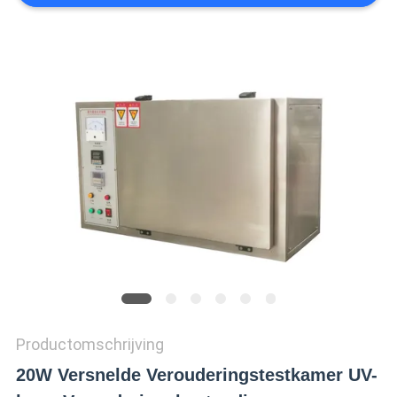
SITEMAP
PRIVACY
POLICY
Productomschrijving
20W Versnelde Verouderingstestkamer UV-