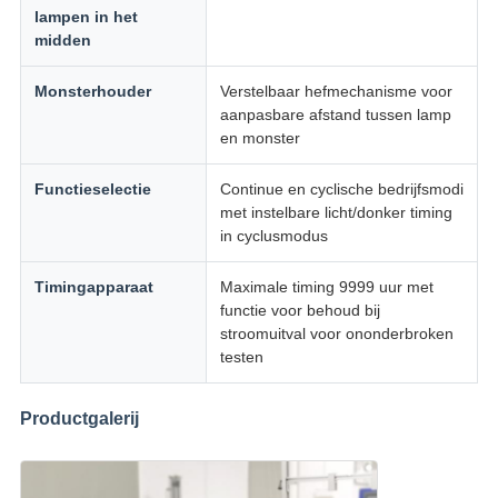
lampen in het
midden
Monsterhouder
Verstelbaar hefmechanisme voor
aanpasbare afstand tussen lamp
en monster
Functieselectie
Continue en cyclische bedrijfsmodi
met instelbare licht/donker timing
in cyclusmodus
Timingapparaat
Maximale timing 9999 uur met
functie voor behoud bij
stroomuitval voor ononderbroken
testen
Productgalerij