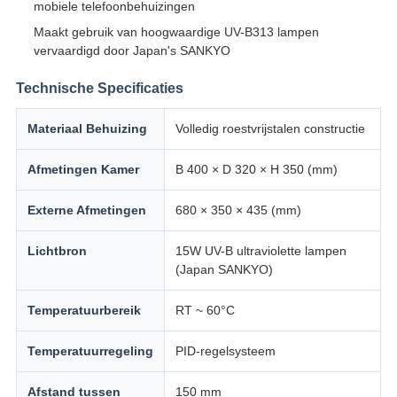
mobiele telefoonbehuizingen
Maakt gebruik van hoogwaardige UV-B313 lampen
vervaardigd door Japan's SANKYO
Technische Specificaties
Materiaal Behuizing
Volledig roestvrijstalen constructie
Afmetingen Kamer
B 400 × D 320 × H 350 (mm)
Externe Afmetingen
680 × 350 × 435 (mm)
Lichtbron
15W UV-B ultraviolette lampen
(Japan SANKYO)
Temperatuurbereik
RT ~ 60°C
Temperatuurregeling
PID-regelsysteem
Afstand tussen
150 mm