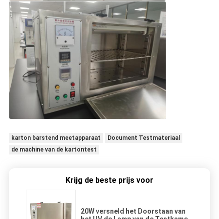
karton barstend meetapparaat
Document Testmateriaal
de machine van de kartontest
Krijg de beste prijs voor
20W versneld het Doorstaan van