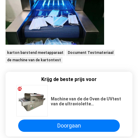
karton barstend meetapparaat
Document Testmateriaal
de machine van de kartontest
Krijg de beste prijs voor
Machine van de de Oven de UVtest
van de ultraviolette
Stralingssterilisatie voor
Gezichtsmaskers,
UVsterilisatormachine
Doorgaan