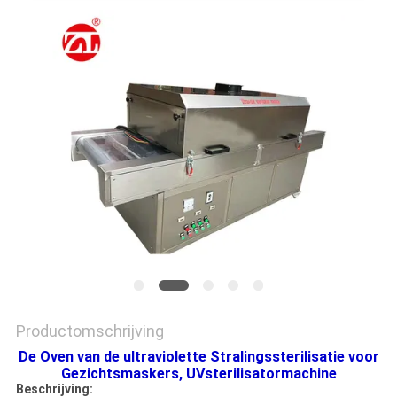
SITEMAP
PRIVACY
POLICY
Productomschrijving
De Oven van de ultraviolette Stralingssterilisatie voor
Gezichtsmaskers, UVsterilisatormachine
Beschrijving: