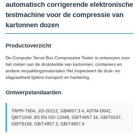
automatisch corrigerende elektronische
testmachine voor de compressie van
kartonnen dozen
Productoverzicht
De Computer Servo Box Compressive Tester is ontworpen voor
het meten van de druksterkte van kartonnen, containers en
andere verpakkingsmaterialen.Het inspecteert de druk- en
slagvastheid tijdens transport en hantering..
Ontwerpstandaarden
TAPPI-T804, JIS-20212, GB4857.3.4, ASTM-D642,
QB/T1048, BS EN ISO 12048, GB/T4857.16, GB/T8167,
GB/T8168, GB/T4857.3, GB/T4857.4