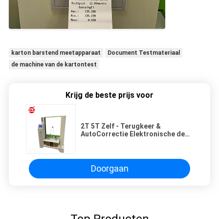
karton barstend meetapparaat
Document Testmateriaal
de machine van de kartontest
Krijg de beste prijs voor
2T 5T Zelf - Terugkeer &
AutoCorrectie Elektronische de
Compressie van de Kartondoos
het Testen Machine
Doorgaan
Top Producten