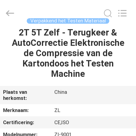
Dongguan
Zhongli
Instrument
Technology
Co.,
Verpakkend het Testen Materiaal
Ltd..
All
Rights
2T 5T Zelf - Terugkeer &
HUIS
Reserved.
AutoCorrectie Elektronische
PRODUCTEN
de Compressie van de
Kartondoos het Testen
VIDEOS
Machine
ONGEVEER
Plaats van
China
herkomst:
ONS
Merknaam:
ZL
FABRIEKSREIS
Certificering:
CE,ISO
Modelnummer:
Zl-9001