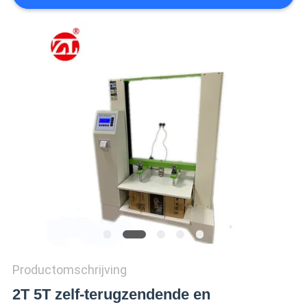
SITEMAP
PRIVACY
POLICY
Productomschrijving
2T 5T zelf-terugzendende en