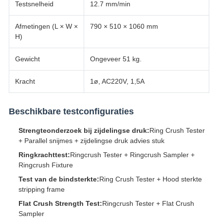
Testsnelheid
12.7 mm/min
Afmetingen (L × W ×
790 × 510 × 1060 mm
H)
Gewicht
Ongeveer 51 kg.
Kracht
1ø, AC220V, 1,5A
Beschikbare testconfiguraties
Strengteonderzoek bij zijdelingse druk:
Ring Crush Tester
+ Parallel snijmes + zijdelingse druk advies stuk
Ringkrachttest:
Ringcrush Tester + Ringcrush Sampler +
Ringcrush Fixture
Test van de bindsterkte:
Ring Crush Tester + Hood sterkte
stripping frame
Flat Crush Strength Test:
Ringcrush Tester + Flat Crush
Sampler