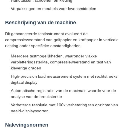
Handtassen, schoenen en kleding
Verpakkingen en meubels voor levensmiddelen
Beschrijving van de machine
Dit geavanceerde testinstrument evalueert de
compressieweerstand van golfpapier en kraftpapier in verticale
richting onder specifieke omstandigheden.
Meerdere testmogelijkheden, waaronder vlakke
verpletteringssterkte, compressieweerstand en test van
kleverige graden
High-precision load measurement system met rechtstreeks
digitaal display
Automatische registratie van de maximale waarde voor de
analyse van de breuksterkte
Verbeterde resolutie met 100x verbetering ten opzichte van
naald-displaysoorten
Nalevingsnormen