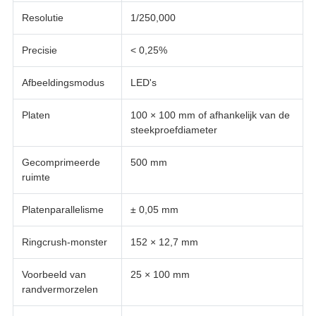
Resolutie
1/250,000
Precisie
< 0,25%
Afbeeldingsmodus
LED's
Platen
100 × 100 mm of afhankelijk van de
steekproefdiameter
Gecomprimeerde
500 mm
ruimte
Platenparallelisme
± 0,05 mm
Ringcrush-monster
152 × 12,7 mm
Voorbeeld van
25 × 100 mm
randvermorzelen