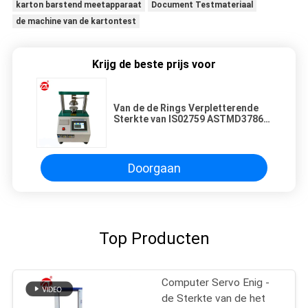
karton barstend meetapparaat
Document Testmateriaal
de machine van de kartontest
Krijg de beste prijs voor
Van de de Rings Verpletterende
Sterkte van IS02759 ASTMD3786
de Machineplc Testende Controle
Doorgaan
Top Producten
Computer Servo Enig -
de Sterkte van de het