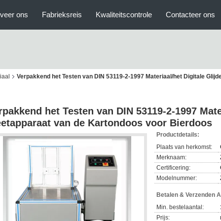
veer ons
Fabrieksreis
Kwaliteitscontrole
Contacteer ons
iaal
Verpakkend het Testen van DIN 53119-2-1997 Materiaal/het Digitale Gli
rpakkend het Testen van DIN 53119-2-1997 Mater
etapparaat van de Kartondoos voor Bierdoos
Productdetails:
Plaats van herkomst:
Merknaam:
Certificering:
Modelnummer:
Betalen & Verzenden 
Min. bestelaantal:
Prijs: