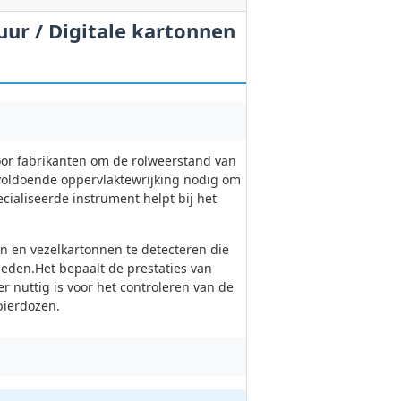
ur / Digitale kartonnen
oor fabrikanten om de rolweerstand van
voldoende oppervlaktewrijking nodig om
cialiseerde instrument helpt bij het
en en vezelkartonnen te detecteren die
eden.Het bepaalt de prestaties van
r nuttig is voor het controleren van de
bierdozen.