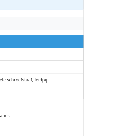
 schroefstaaf, leidpijl
aties