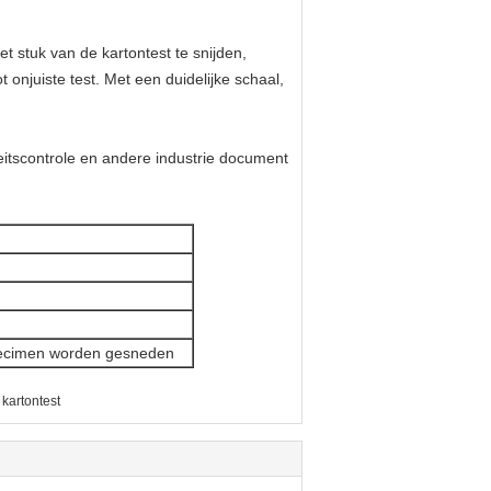
 stuk van de kartontest te snijden,
onjuiste test. Met een duidelijke schaal,
teitscontrole en andere industrie document
specimen worden gesneden
kartontest