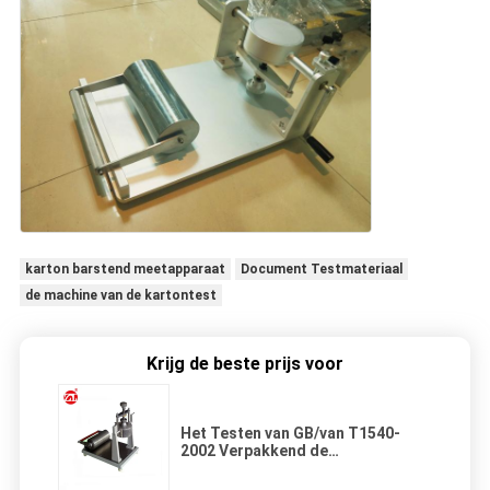
karton barstend meetapparaat
Document Testmateriaal
de machine van de kartontest
Krijg de beste prijs voor
Het Testen van GB/van T1540-
2002 Verpakkend de
Absorptiemeetapparaat van de
Materiaalcobb Oppervlakte voor