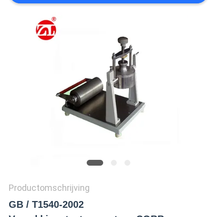
SITEMAP
PRIVACY
POLICY
Productomschrijving
GB / T1540-2002