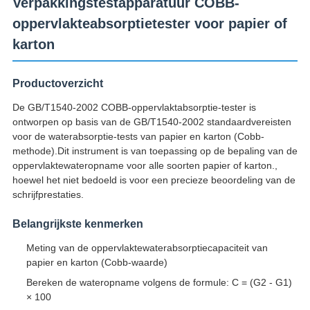
Verpakkingstestapparatuur COBB-
oppervlakteabsorptietester voor papier of
karton
Productoverzicht
De GB/T1540-2002 COBB-oppervlaktabsorptie-tester is
ontworpen op basis van de GB/T1540-2002 standaardvereisten
voor de waterabsorptie-tests van papier en karton (Cobb-
methode).Dit instrument is van toepassing op de bepaling van de
oppervlaktewateropname voor alle soorten papier of karton.,
hoewel het niet bedoeld is voor een precieze beoordeling van de
schrijfprestaties.
Belangrijkste kenmerken
Meting van de oppervlaktewaterabsorptiecapaciteit van
papier en karton (Cobb-waarde)
Bereken de wateropname volgens de formule: C = (G2 - G1)
× 100