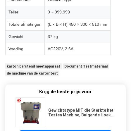
Teller
0 ~ 999.999
Totale afmetingen
(L × B × H) 450 × 300 × 510 mm
Gewicht
37 kg
Voeding
AC220V, 2.6A
karton barstend meetapparaat
Document Testmateriaal
de machine van de kartontest
Krijg de beste prijs voor
Gewichtstype MIT die Sterkte het
Testen Machine, Buigende Hoek
vouwt 135°