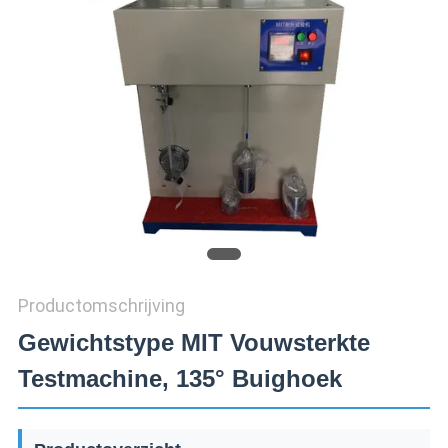
SITEMAP
PRIVACY
POLICY
Productomschrijving
Gewichtstype MIT Vouwsterkte
Testmachine, 135° Buighoek