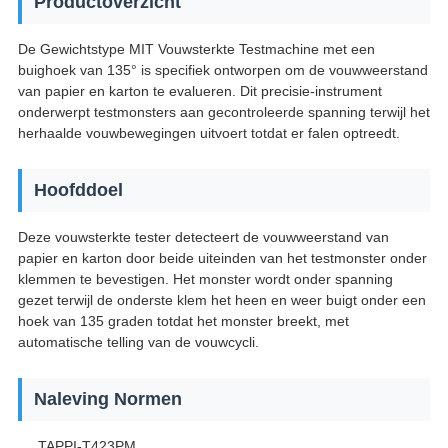
Productoverzicht
De Gewichtstype MIT Vouwsterkte Testmachine met een
buighoek van 135° is specifiek ontworpen om de vouwweerstand
van papier en karton te evalueren. Dit precisie-instrument
onderwerpt testmonsters aan gecontroleerde spanning terwijl het
herhaalde vouwbewegingen uitvoert totdat er falen optreedt.
Hoofddoel
Deze vouwsterkte tester detecteert de vouwweerstand van
papier en karton door beide uiteinden van het testmonster onder
klemmen te bevestigen. Het monster wordt onder spanning
gezet terwijl de onderste klem het heen en weer buigt onder een
hoek van 135 graden totdat het monster breekt, met
automatische telling van de vouwcycli.
Naleving Normen
TAPPI-T423PM