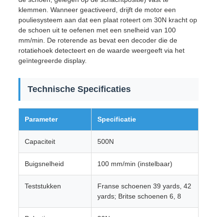
klemmen. Wanneer geactiveerd, drijft de motor een
pouliesysteem aan dat een plaat roteert om 30N kracht op
de schoen uit te oefenen met een snelheid van 100
mm/min. De roterende as bevat een decoder die de
rotatiehoek detecteert en de waarde weergeeft via het
geïntegreerde display.
Technische Specificaties
Parameter
Specificatie
Capaciteit
500N
Buigsnelheid
100 mm/min (instelbaar)
Teststukken
Franse schoenen 39 yards, 42
yards; Britse schoenen 6, 8