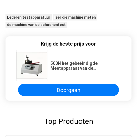
Lederen testapparatuur
leer die machine meten
de machine van de schoenentest
Krijg de beste prijs voor
500N het gebeëindigde
Meetapparaat van de
Schoenverbuiging voor Franse
Schoenen 39, 42 Yards & Britten 6,
8
Doorgaan
Top Producten