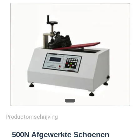
SITEMAP
PRIVACY
POLICY
Productomschrijving
500N Afgewerkte Schoenen