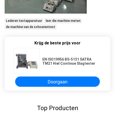
Lederen testapparatuur
leer die machine meten
de machine van de schoenentest
Krijg de beste prijs voor
EN ISO19956 BS-5131 SATRA
TM21 Hiel Continue Slagtester
Doorgaan
Top Producten