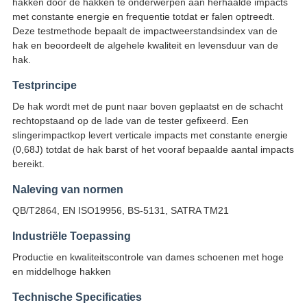
hakken door de hakken te onderwerpen aan herhaalde impacts
met constante energie en frequentie totdat er falen optreedt.
Deze testmethode bepaalt de impactweerstandsindex van de
hak en beoordeelt de algehele kwaliteit en levensduur van de
hak.
Testprincipe
De hak wordt met de punt naar boven geplaatst en de schacht
rechtopstaand op de lade van de tester gefixeerd. Een
slingerimpactkop levert verticale impacts met constante energie
(0,68J) totdat de hak barst of het vooraf bepaalde aantal impacts
bereikt.
Naleving van normen
QB/T2864, EN ISO19956, BS-5131, SATRA TM21
Industriële Toepassing
Productie en kwaliteitscontrole van dames schoenen met hoge
en middelhoge hakken
Technische Specificaties