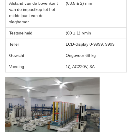
Afstand van de bovenkant
(63,5 ± 2) mm
van de impactkop tot het
middelpunt van de
slaghamer
Testsnelheid
(60 ± 1) r/min
Teller
LCD-display 0-9999, 9999
Gewicht
Ongeveer 68 kg
Voeding
1ζ, AC220V, 3A