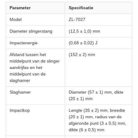
Parameter
Specificatie
Model
ZL-7027
Diameter slingerstang
(12,5 ± 1,0) mm
Impactenergie
(0,68 ± 0,02) J
Afstand tussen het
(152 ± 2) mm
middelpunt van de slinger
aandrijfas en het
middelpunt van de
slaghamer
Slaghamer
Diameter (57 ± 1) mm, dikte
(20 ± 1) mm
Impactkop
Lengte (35 ± 2) mm, breedte
(20 ± 1) mm, radius van de
afgeronde punt (3 ± 0,5) mm,
dikte (6 ± 0,5) mm