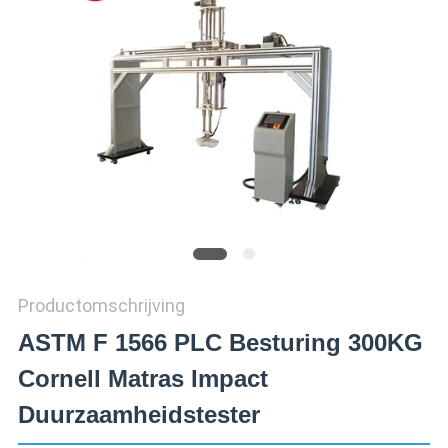
SITEMAP
PRIVACY
POLICY
Productomschrijving
ASTM F 1566 PLC Besturing 300KG
Cornell Matras Impact
Duurzaamheidstester