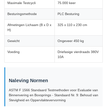
Maximale Testcycli
75.000 keer
Besturingsmethode
PLC Besturing
Afmetingen Lichaam (B x D x
325 x 110 x 230 cm
H)
Gewicht
Ongeveer 450 kg
Voeding
Driefasige vierdraads 380V
10A
Naleving Normen
ASTM F 1566 Standaard Testmethoden voor Evaluatie van
Binnenvering en Boxsprings - Standaard Nr. 9: Behoud van
Stevigheid en Oppervlaktevervorming