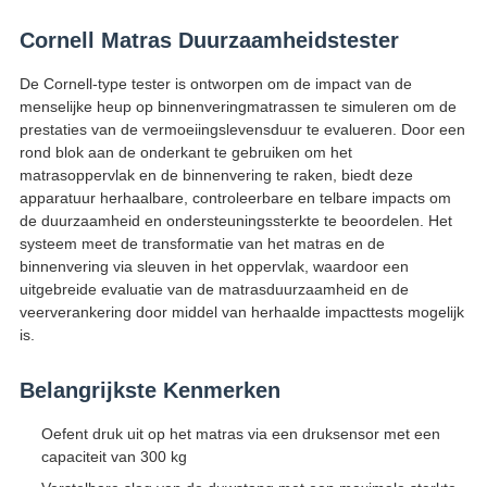
Cornell Matras Duurzaamheidstester
De Cornell-type tester is ontworpen om de impact van de
menselijke heup op binnenveringmatrassen te simuleren om de
prestaties van de vermoeiingslevensduur te evalueren. Door een
rond blok aan de onderkant te gebruiken om het
matrasoppervlak en de binnenvering te raken, biedt deze
apparatuur herhaalbare, controleerbare en telbare impacts om
de duurzaamheid en ondersteuningssterkte te beoordelen. Het
systeem meet de transformatie van het matras en de
binnenvering via sleuven in het oppervlak, waardoor een
uitgebreide evaluatie van de matrasduurzaamheid en de
veerverankering door middel van herhaalde impacttests mogelijk
is.
Belangrijkste Kenmerken
Oefent druk uit op het matras via een druksensor met een
capaciteit van 300 kg