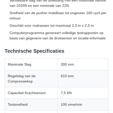
Verstelbare slag van de duwstang met een maximale sterkte
van 1025N en een minimale van 22N
Snelheid van de pusher instelbaar tot ongeveer 160 cycli per
minuut
Geschikt voor matrassen tot maximaal 2,3 m x 2,5 m
Computerprogramma genereert volledige testrapporten op
basis van gegevens van de druksensor en locatie-informatie
Technische Specificaties
Maximale Slag
300 mm
Regelslag van de
610 mm
Compressiekop
Capaciteit Krachtsensor
7,5 KN
Testsnelheid
100 omw/min