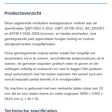
Productoverzicht
Deze uitgebreide modulaire testapparatuur voldoet aan de
specificaties QB/T1952.2-2011, GB/T 26706-2011, BS_EN1957
en ASTM F1566-2009.bronnen, en bedde-eenheden, met
geïntegreerde pad oppervlakte hoogte meting en matras
stevigheid testen mogelijkheden.
Onze geïntegreerde matras tester maakt het mogelijk om
parameters vrij in te voeren, verschillende testprocedures uit te
voeren, de gemeten waarden grafisch weer te geven en de
metingen volledig te evalueren en vast te leggen.Het systeem
stopt automatisch met het testen wanneer het aantal cycli een
vooraf bepaald aantal bereikt of in noodgevallen.
De machine is gebouwd met een vierkante stalen plaat van 10
mm dik en een stalen frame en meet ongeveer 3000 × 2350 ×
2810 mm (L × W × H).
Technische specificaties