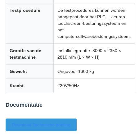
Testprocedure
De testprocedures kunnen worden
aangepast door het PLC + kleuren
touchscreen-besturingssysteem en
het
computersoftwarebesturingssysteem.
Grootte van de
Installatiegrootte: 3000 × 2350 ×
testmachine
2810 mm (L × W × H)
Gewicht
Ongeveer 1300 kg
Kracht
220V/50Hz
Documentatie
Download Technische briefing