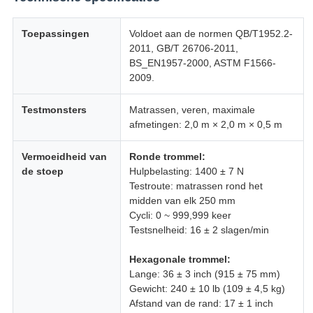
Toepassingen
Voldoet aan de normen QB/T1952.2-
2011, GB/T 26706-2011,
BS_EN1957-2000, ASTM F1566-
2009.
Testmonsters
Matrassen, veren, maximale
afmetingen: 2,0 m × 2,0 m × 0,5 m
Vermoeidheid van
Ronde trommel:
de stoep
Hulpbelasting: 1400 ± 7 N
Testroute: matrassen rond het
midden van elk 250 mm
Cycli: 0 ~ 999,999 keer
Testsnelheid: 16 ± 2 slagen/min
Hexagonale trommel:
Lange: 36 ± 3 inch (915 ± 75 mm)
Gewicht: 240 ± 10 lb (109 ± 4,5 kg)
Afstand van de rand: 17 ± 1 inch