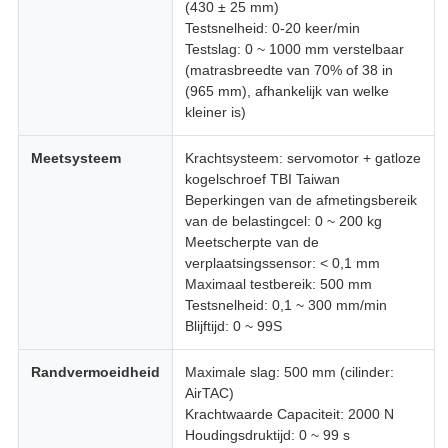
(430 ± 25 mm)
Testsnelheid: 0-20 keer/min
Testslag: 0 ~ 1000 mm verstelbaar
(matrasbreedte van 70% of 38 in
(965 mm), afhankelijk van welke
kleiner is)
Meetsysteem
Krachtsysteem: servomotor + gatloze
kogelschroef TBI Taiwan
Beperkingen van de afmetingsbereik
van de belastingcel: 0 ~ 200 kg
Meetscherpte van de
verplaatsingssensor: < 0,1 mm
Maximaal testbereik: 500 mm
Testsnelheid: 0,1 ~ 300 mm/min
Blijftijd: 0 ~ 99S
Randvermoeidheid
Maximale slag: 500 mm (cilinder:
AirTAC)
Krachtwaarde Capaciteit: 2000 N
Houdingsdruktijd: 0 ~ 99 s