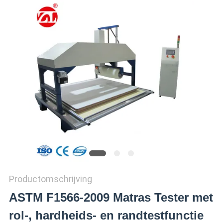
SITEMAP
PRIVACY
POLICY
Productomschrijving
ASTM F1566-2009 Matras Tester met
rol-, hardheids- en randtestfunctie