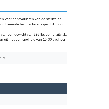
en voor het evalueren van de sterkte en
combineerde testmachine is geschikt voor
van een gewicht van 225 lbs op het zitvlak.
 uit met een snelheid van 10-30 cycli per
1.3