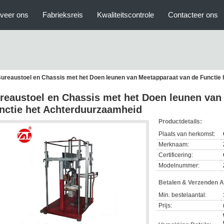
veer ons
Fabrieksreis
Kwaliteitscontrole
Contacteer ons
ureaustoel en Chassis met het Doen leunen van Meetapparaat van de Functie
reaustoel en Chassis met het Doen leunen van
nctie het Achterduurzaamheid
Productdetails:
Plaats van herkomst:
Merknaam:
Certificering:
Modelnummer:
Betalen & Verzenden 
Min. bestelaantal:
Prijs: