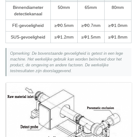
Binnendiameter
50mm
65mm
80mm
detectiekanaal
FE-gevoeligheid
≥Φ0.5mm
≥Φ0.7mm
≥Φ1.0mm
SUS-gevoeligheid
≥Φ1.2mm
≥Φ1.5mm
≥Φ1.8mm
Opmerking: De bovenstaande gevoeligheid is getest in een lege
machine. Het werkelijke gebruik kan worden beïnvloed door het
product, de omgeving en andere factoren. De werkelijke
testresultaten zijn doorslaggevend.