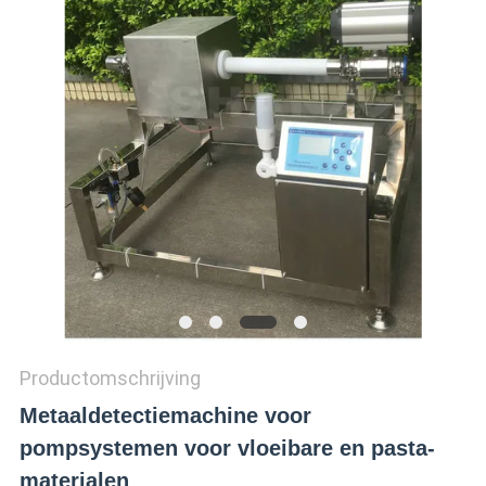
SITEMAP
PRIVACY
POLICY
Productomschrijving
Metaaldetectiemachine voor
pompsystemen voor vloeibare en pasta-
materialen