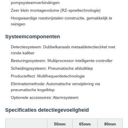
pompsysteemverbindingen
Zeer klein montagevolume (RZ-spoeltechnologie)
Hoogwaardige roestvrijstalen constructie, gemakkelijk te
reinigen
Systeemcomponenten
Detectiesysteem: Dubbelkanaals metaaldetectiecirkel met
ronde kaliber
Besturingssysteem: Multiprocessor intelligente controller
Scheidingssysteem: Pneumatische afsluitklep
Producteffect: Multifrequentietechnologie
Eliminatiemethode: Automatische verwijdering via
pneumatische kogelklep
Optionele accessoires: Alarmsysteem
Specificaties detectiegevoeligheid
50mm
65mm
80mm