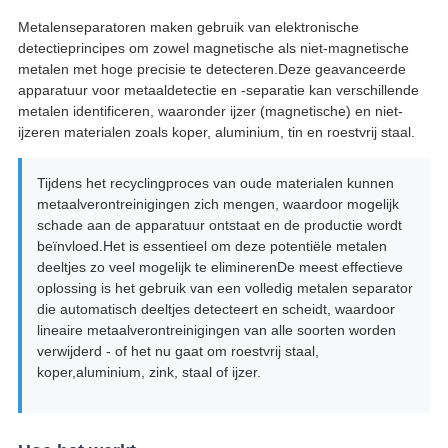
Metalenseparatoren maken gebruik van elektronische
detectieprincipes om zowel magnetische als niet-magnetische
metalen met hoge precisie te detecteren.Deze geavanceerde
apparatuur voor metaaldetectie en -separatie kan verschillende
metalen identificeren, waaronder ijzer (magnetische) en niet-
ijzeren materialen zoals koper, aluminium, tin en roestvrij staal.
Tijdens het recyclingproces van oude materialen kunnen
metaalverontreinigingen zich mengen, waardoor mogelijk
schade aan de apparatuur ontstaat en de productie wordt
beïnvloed.Het is essentieel om deze potentiële metalen
deeltjes zo veel mogelijk te eliminerenDe meest effectieve
oplossing is het gebruik van een volledig metalen separator
die automatisch deeltjes detecteert en scheidt, waardoor
lineaire metaalverontreinigingen van alle soorten worden
verwijderd - of het nu gaat om roestvrij staal,
koper,aluminium, zink, staal of ijzer.