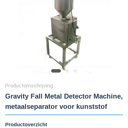
SITEMAP
PRIVACY
POLICY
Productomschrijving
Gravity Fall Metal Detector Machine,
metaalseparator voor kunststof
Productoverzicht