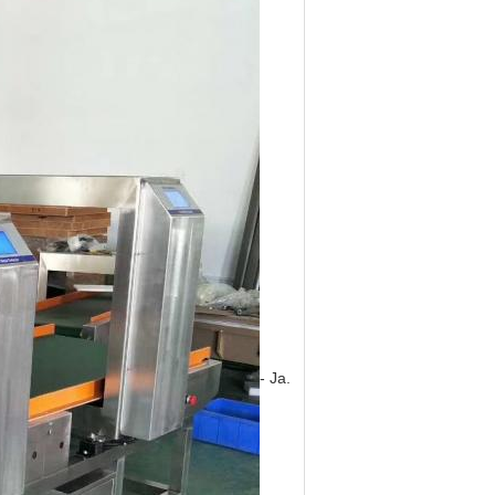
- Ja.