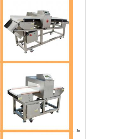
- Ja.