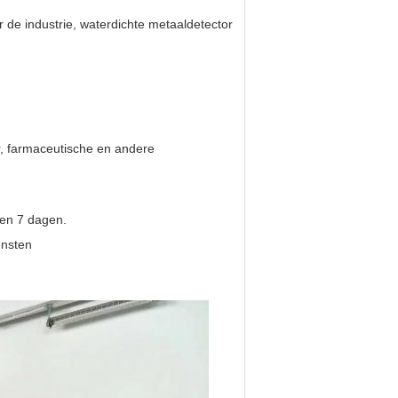
 de industrie, waterdichte metaaldetector
r, farmaceutische en andere
nen 7 dagen.
ensten