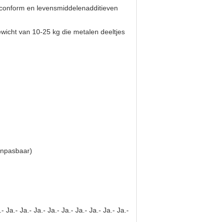
P-conform en levensmiddelenadditieven
icht van 10-25 kg die metalen deeltjes
npasbaar)
.- Ja.- Ja.- Ja.- Ja.- Ja.- Ja.- Ja.- Ja.- Ja.-