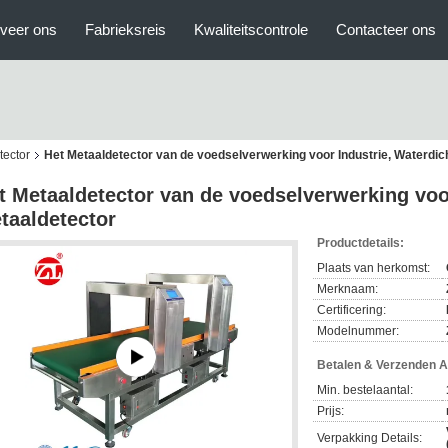
veer ons
Fabrieksreis
Kwaliteitscontrole
Contacteer ons
tector
Het Metaaldetector van de voedselverwerking voor Industrie, Waterdic
t Metaaldetector van de voedselverwerking voor
taaldetector
Productdetails:
Plaats van herkomst:
Merknaam:
Certificering:
Modelnummer:
Betalen & Verzenden 
Min. bestelaantal:
Prijs:
Verpakking Details: