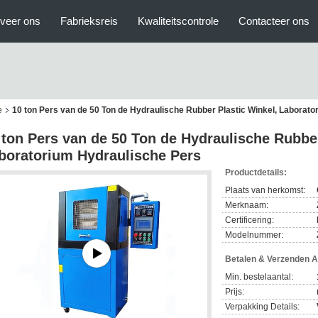
veer ons
Fabrieksreis
Kwaliteitscontrole
Contacteer ons
e
10 ton Pers van de 50 Ton de Hydraulische Rubber Plastic Winkel, Laborat
 ton Pers van de 50 Ton de Hydraulische Rubber
boratorium Hydraulische Pers
Productdetails:
Plaats van herkomst:
Merknaam:
Certificering:
Modelnummer:
Betalen & Verzenden 
Min. bestelaantal:
Prijs:
Verpakking Details: