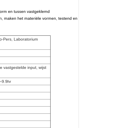
lvorm en tussen vastgeklemd
en, maken het materiële vormen, testend en
p-Pers, Laboratorium
 vastgestelde input, wijst
~9.9hr