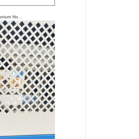
atorium Ho…