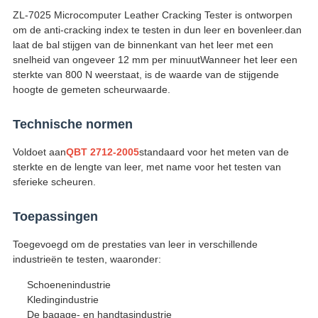
ZL-7025 Microcomputer Leather Cracking Tester is ontworpen
om de anti-cracking index te testen in dun leer en bovenleer.dan
laat de bal stijgen van de binnenkant van het leer met een
snelheid van ongeveer 12 mm per minuutWanneer het leer een
sterkte van 800 N weerstaat, is de waarde van de stijgende
hoogte de gemeten scheurwaarde.
Technische normen
Voldoet aan
QBT 2712-2005
standaard voor het meten van de
sterkte en de lengte van leer, met name voor het testen van
sferieke scheuren.
Toepassingen
Toegevoegd om de prestaties van leer in verschillende
industrieën te testen, waaronder:
Schoenenindustrie
Kledingindustrie
De bagage- en handtasindustrie