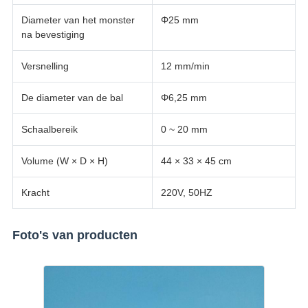
Diameter van het monster
Φ25 mm
na bevestiging
Versnelling
12 mm/min
De diameter van de bal
Φ6,25 mm
Schaalbereik
0 ~ 20 mm
Volume (W × D × H)
44 × 33 × 45 cm
Kracht
220V, 50HZ
Foto's van producten