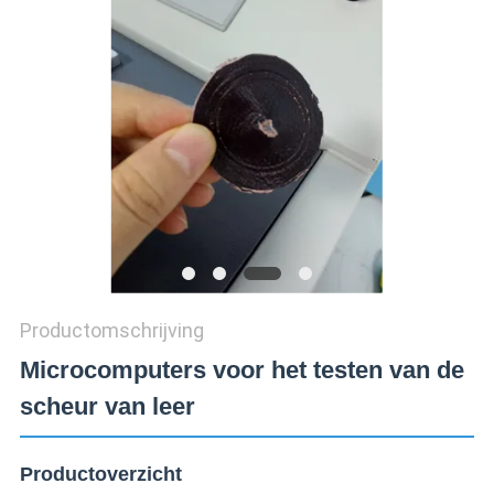
SITEMAP
PRIVACY
POLICY
Productomschrijving
Microcomputers voor het testen van de
scheur van leer
Productoverzicht