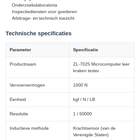
Onderzoekslaboratoria
Inspectiediensten voor goederen
Arbitrage- en technisch toezicht
Technische specificaties
Parameter
Specificatie
Productnaam
ZL-7025 Microcomputer leer
kraken tester
Vervoervermogen
1000 N
Eenheid
kgf / N / LB
Resolutie
1 / 50000
Inductieve methode
Krachtsensor (van de
Verenigde Staten)