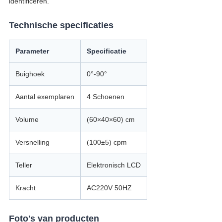
identificeren.
Technische specificaties
Parameter
Specificatie
Buighoek
0°-90°
Aantal exemplaren
4 Schoenen
Volume
(60×40×60) cm
Versnelling
(100±5) cpm
Teller
Elektronisch LCD
Kracht
AC220V 50HZ
Foto's van producten