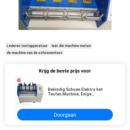
Lederen testapparatuur
leer die machine meten
de machine van de schoenentest
Krijg de beste prijs voor
Beëindig Schoen Elektro het
Testen Machine, Enige
Verbuigingsleer het Testen
Instrumenten
Doorgaan