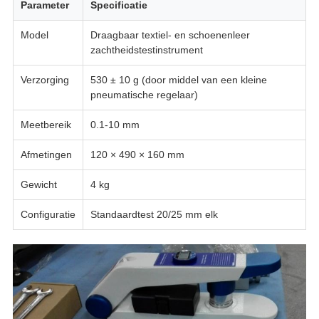
Parameter
Specificatie
Model
Draagbaar textiel- en schoenenleer
zachtheidstestinstrument
Verzorging
530 ± 10 g (door middel van een kleine
pneumatische regelaar)
Meetbereik
0.1-10 mm
Afmetingen
120 × 490 × 160 mm
Gewicht
4 kg
Configuratie
Standaardtest 20/25 mm elk