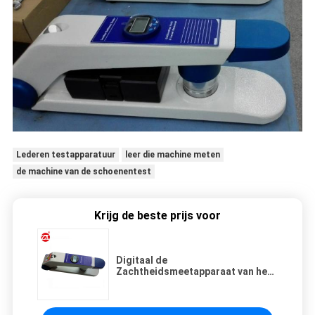
Lederen testapparatuur
leer die machine meten
de machine van de schoenentest
Krijg de beste prijs voor
Digitaal de
Zachtheidsmeetapparaat van het
Typeleer voor Textiel en
Bagagehandtas 220V 50hz