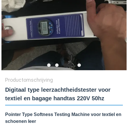
SITEMAP
PRIVACY
POLICY
Productomschrijving
Digitaal type leerzachtheidstester voor
textiel en bagage handtas 220V 50hz
Pointer Type Softness Testing Machine voor textiel en
schoenen leer