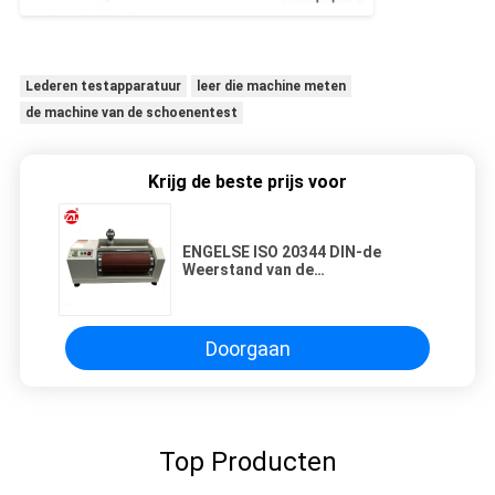
Lederen testapparatuur
leer die machine meten
de machine van de schoenentest
Krijg de beste prijs voor
ENGELSE ISO 20344 DIN-de
Weerstand van de
Schuringsslijtage het Materiële
Testen Machine
Doorgaan
Top Producten