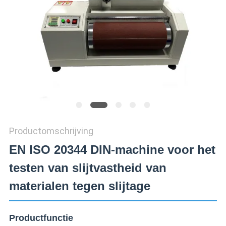
SITEMAP
PRIVACY
POLICY
Productomschrijving
EN ISO 20344 DIN-machine voor het
testen van slijtvastheid van
materialen tegen slijtage
Productfunctie