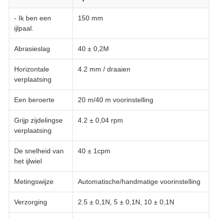
- Ik ben een
150 mm
ijlpaal.
Abrasieslag
40 ± 0,2M
Horizontale
4.2 mm / draaien
verplaatsing
Een beroerte
20 m/40 m voorinstelling
Grijp zijdelingse
4.2 ± 0,04 rpm
verplaatsing
De snelheid van
40 ± 1cpm
het ijlwiel
Metingswijze
Automatische/handmatige voorinstelling
Verzorging
2.5 ± 0,1N, 5 ± 0,1N, 10 ± 0,1N