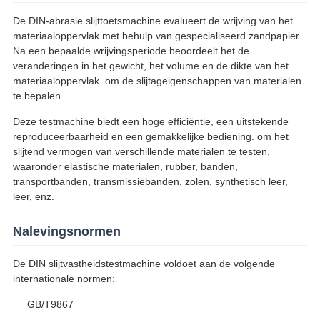
De DIN-abrasie slijttoetsmachine evalueert de wrijving van het
materiaaloppervlak met behulp van gespecialiseerd zandpapier.
Na een bepaalde wrijvingsperiode beoordeelt het de
veranderingen in het gewicht, het volume en de dikte van het
materiaaloppervlak. om de slijtageigenschappen van materialen
te bepalen.
Deze testmachine biedt een hoge efficiëntie, een uitstekende
reproduceerbaarheid en een gemakkelijke bediening. om het
slijtend vermogen van verschillende materialen te testen,
waaronder elastische materialen, rubber, banden,
transportbanden, transmissiebanden, zolen, synthetisch leer,
leer, enz.
Nalevingsnormen
De DIN slijtvastheidstestmachine voldoet aan de volgende
internationale normen:
GB/T9867