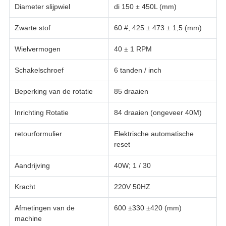
Diameter slijpwiel
di 150 ± 450L (mm)
Zwarte stof
60 #, 425 ± 473 ± 1,5 (mm)
Wielvermogen
40 ± 1 RPM
Schakelschroef
6 tanden / inch
Beperking van de rotatie
85 draaien
Inrichting Rotatie
84 draaien (ongeveer 40M)
retourformulier
Elektrische automatische
reset
Aandrijving
40W; 1 / 30
Kracht
220V 50HZ
Afmetingen van de
600 ±330 ±420 (mm)
machine