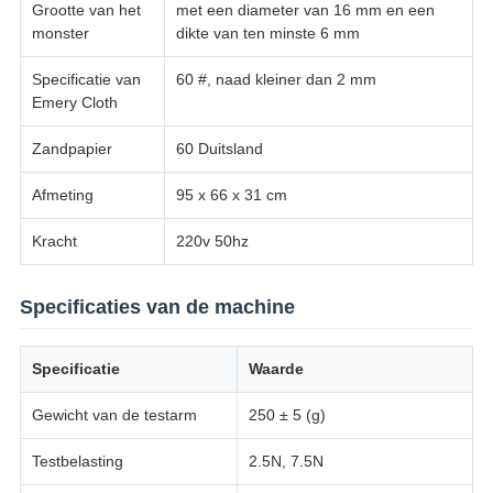
Grootte van het
met een diameter van 16 mm en een
monster
dikte van ten minste 6 mm
Specificatie van
60 #, naad kleiner dan 2 mm
Emery Cloth
Zandpapier
60 Duitsland
Afmeting
95 x 66 x 31 cm
Kracht
220v 50hz
Specificaties van de machine
Specificatie
Waarde
Gewicht van de testarm
250 ± 5 (g)
Testbelasting
2.5N, 7.5N