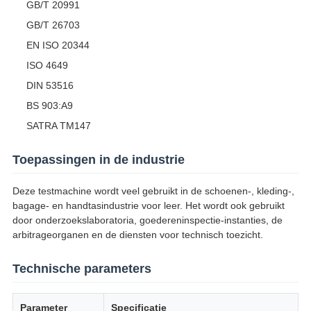
GB/T 20991
GB/T 26703
EN ISO 20344
ISO 4649
DIN 53516
BS 903:A9
SATRA TM147
Toepassingen in de industrie
Deze testmachine wordt veel gebruikt in de schoenen-, kleding-,
bagage- en handtasindustrie voor leer. Het wordt ook gebruikt
door onderzoekslaboratoria, goedereninspectie-instanties, de
arbitrageorganen en de diensten voor technisch toezicht.
Technische parameters
Parameter
Specificatie