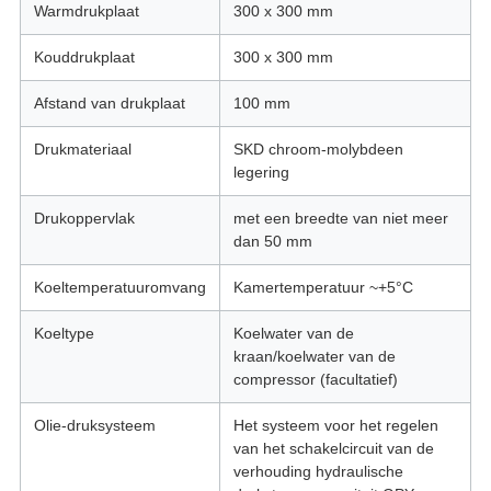
Warmdrukplaat
300 x 300 mm
Kouddrukplaat
300 x 300 mm
Afstand van drukplaat
100 mm
Drukmateriaal
SKD chroom-molybdeen
legering
Drukoppervlak
met een breedte van niet meer
dan 50 mm
Koeltemperatuuromvang
Kamertemperatuur ~+5°C
Koeltype
Koelwater van de
kraan/koelwater van de
compressor (facultatief)
Olie-druksysteem
Het systeem voor het regelen
van het schakelcircuit van de
verhouding hydraulische