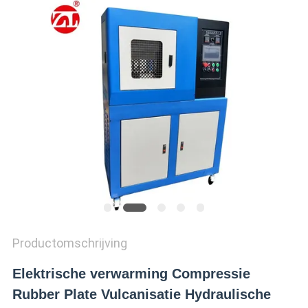
SITEMAP
PRIVACY
POLICY
Productomschrijving
Elektrische verwarming Compressie
Rubber Plate Vulcanisatie Hydraulische