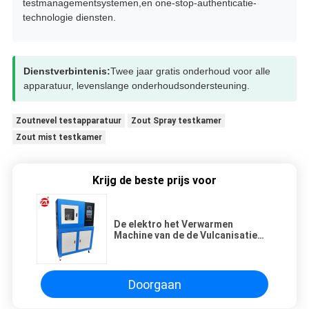
testmanagementsystemen,en one-stop-authenticatie-
technologie diensten.
Dienstverbintenis:
Twee jaar gratis onderhoud voor alle
apparatuur, levenslange onderhoudsondersteuning.
Zoutnevel testapparatuur
Zout Spray testkamer
Zout mist testkamer
Krijg de beste prijs voor
De elektro het Verwarmen
Machine van de de Vulcanisatie
Hydraulische Pers van de
Compressie Rubberplaat
Doorgaan