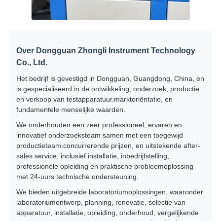
Over Dongguan Zhongli Instrument Technology
Co., Ltd.
Het bedrijf is gevestigd in Dongguan, Guangdong, China, en
is gespecialiseerd in de ontwikkeling, onderzoek, productie
en verkoop van testapparatuur.marktoriëntatie, en
fundamentele menselijke waarden.
We onderhouden een zeer professioneel, ervaren en
innovatief onderzoeksteam samen met een toegewijd
productieteam.concurrerende prijzen, en uitstekende after-
sales service, inclusief installatie, inbedrijfstelling,
professionele opleiding en praktische probleemoplossing
met 24-uurs technische ondersteuning.
We bieden uitgebreide laboratoriumoplossingen, waaronder
laboratoriumontwerp, planning, renovatie, selectie van
apparatuur, installatie, opleiding, onderhoud, vergelijkende