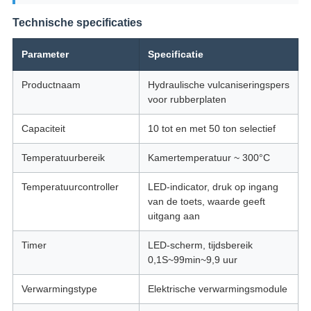
Technische specificaties
Parameter
Specificatie
Productnaam
Hydraulische vulcaniseringspers
voor rubberplaten
Capaciteit
10 tot en met 50 ton selectief
Temperatuurbereik
Kamertemperatuur ~ 300°C
Temperatuurcontroller
LED-indicator, druk op ingang
van de toets, waarde geeft
uitgang aan
Timer
LED-scherm, tijdsbereik
0,1S~99min~9,9 uur
Verwarmingstype
Elektrische verwarmingsmodule