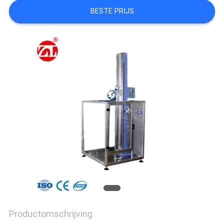
SITEMAP
BESTE PRIJS
PRIVACY
POLICY
Productomschrijving