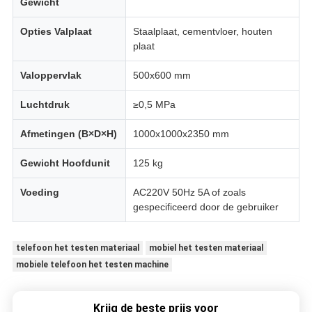
Gewicht
Opties Valplaat
Staalplaat, cementvloer, houten
plaat
Valoppervlak
500x600 mm
Luchtdruk
≥0,5 MPa
Afmetingen (B×D×H)
1000x1000x2350 mm
Gewicht Hoofdunit
125 kg
Voeding
AC220V 50Hz 5A of zoals
gespecificeerd door de gebruiker
telefoon het testen materiaal
mobiel het testen materiaal
mobiele telefoon het testen machine
Krijg de beste prijs voor