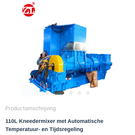
SITEMAP
PRIVACY
POLICY
Productomschrijving
110L Kneedermixer met Automatische
Temperatuur- en Tijdsregeling