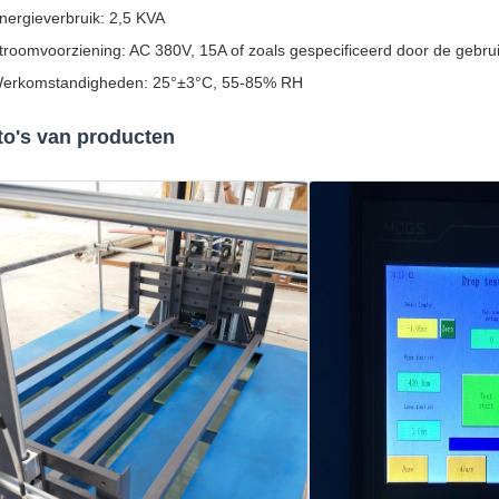
nergieverbruik: 2,5 KVA
troomvoorziening: AC 380V, 15A of zoals gespecificeerd door de gebru
erkomstandigheden: 25°±3°C, 55-85% RH
to's van producten