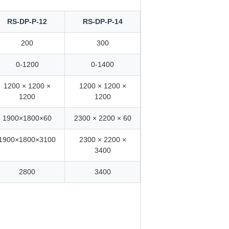
RS-DP-P-12
RS-DP-P-14
200
300
0-1200
0-1400
1200 × 1200 ×
1200 × 1200 ×
1200
1200
1900×1800×60
2300 × 2200 × 60
1900×1800×3100
2300 × 2200 ×
3400
2800
3400