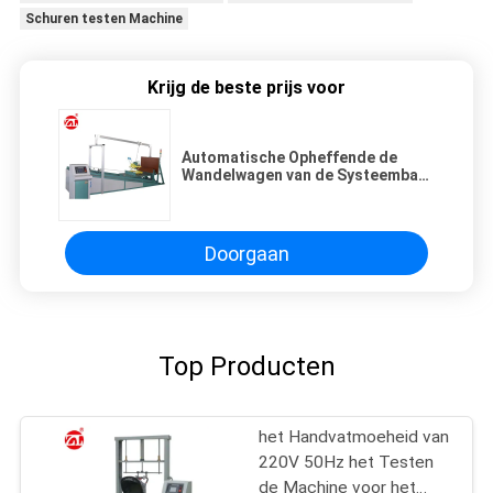
Schuren testen Machine
Krijg de beste prijs voor
Automatische Opheffende de
Wandelwagen van de Systeembaby
het Testen Machine met LCD
Touch screen
Doorgaan
Top Producten
het Handvatmoeheid van
220V 50Hz het Testen
de Machine voor het