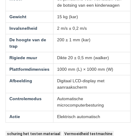
de botsing van een kinderwagen
Gewicht
15 kg (kar)
Invalsnelheid
2 m/s ± 0,2 m/s
De hoogte van de
200 ± 1 mm (kar)
trap
Rigiede muur
Dikte 20 ± 0,5 mm (walker)
Plattformdimensies
1000 mm (L) × 1000 mm (W)
Afbeelding
Digitaal LCD-display met
aanraakscherm
Controlemodus
Automatische
microcomputerbesturing
Actie
Elektrisch automatisch
schuring het testen materiaal
Vermoeidheid testmachine