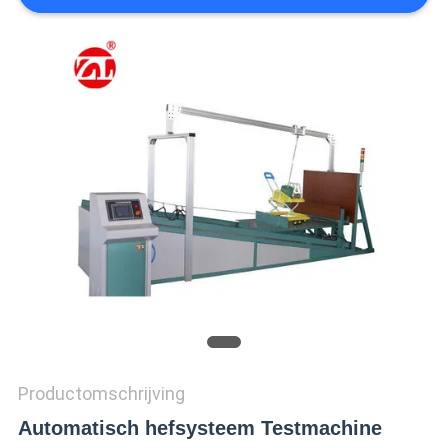
SITEMAP
PRIVACY
POLICY
Productomschrijving
Automatisch hefsysteem Testmachine