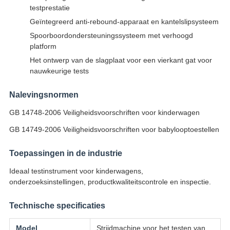
testprestatie
Geïntegreerd anti-rebound-apparaat en kantelslipsysteem
Spoorboordondersteuningssysteem met verhoogd
platform
Het ontwerp van de slagplaat voor een vierkant gat voor
nauwkeurige tests
Nalevingsnormen
GB 14748-2006 Veiligheidsvoorschriften voor kinderwagen
GB 14749-2006 Veiligheidsvoorschriften voor babylooptoestellen
Toepassingen in de industrie
Ideaal testinstrument voor kinderwagens,
onderzoeksinstellingen, productkwaliteitscontrole en inspectie.
Technische specificaties
Model
Strijdmachine voor het testen van