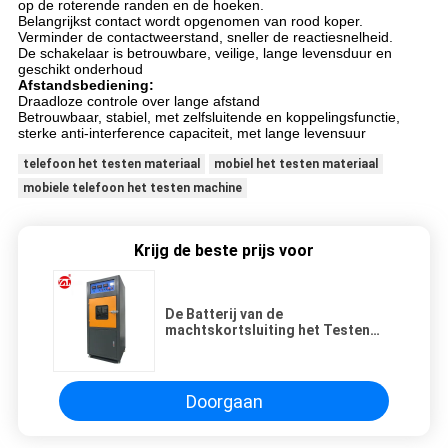
op de roterende randen en de hoeken.
Belangrijkst contact wordt opgenomen van rood koper.
Verminder de contactweerstand, sneller de reactiesnelheid.
De schakelaar is betrouwbare, veilige, lange levensduur en
geschikt onderhoud
Afstandsbediening:
Draadloze controle over lange afstand
Betrouwbaar, stabiel, met zelfsluitende en koppelingsfunctie,
sterke anti-interference capaciteit, met lange levensuur
telefoon het testen materiaal
mobiel het testen materiaal
mobiele telefoon het testen machine
Krijg de beste prijs voor
De Batterij van de
machtskortsluiting het Testen
Materiaal 304 Roestvrij staalplaat
Doorgaan