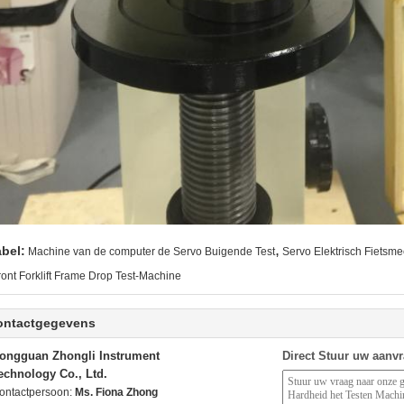
,
abel:
Machine van de computer de Servo Buigende Test
Servo Elektrisch Fietsm
ront Forklift Frame Drop Test-Machine
ontactgegevens
ongguan Zhongli Instrument
Direct Stuur uw aanv
echnology Co., Ltd.
ontactpersoon:
Ms. Fiona Zhong