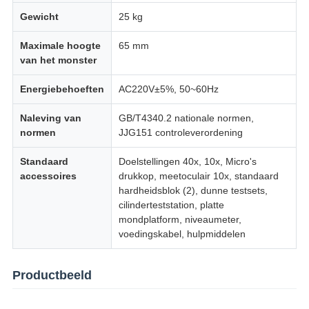
Gewicht
25 kg
Maximale hoogte
65 mm
van het monster
Energiebehoeften
AC220V±5%, 50~60Hz
Naleving van
GB/T4340.2 nationale normen,
normen
JJG151 controleverordening
Standaard
Doelstellingen 40x, 10x, Micro's
accessoires
drukkop, meetoculair 10x, standaard
hardheidsblok (2), dunne testsets,
cilinderteststation, platte
mondplatform, niveaumeter,
voedingskabel, hulpmiddelen
Productbeeld