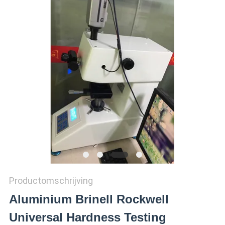
SITEMAP
PRIVACY
POLICY
Productomschrijving
Aluminium Brinell Rockwell
Universal Hardness Testing