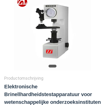
SITEMAP
PRIVACY
POLICY
Productomschrijving
Elektronische
Brinellhardheidstestapparatuur voor
wetenschappelijke onderzoeksinstituten