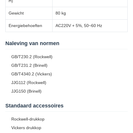
H)
Gewicht
80 kg
Energiebehoeften
AC220V + 5%, 50~60 Hz
Naleving van normen
GB/T230.2 (Rockwell)
GB/T231.2 (Brinell)
GB/T4340.2 (Vickers)
JJG112 (Rockwell)
JJG150 (Brinell)
Standaard accessoires
Rockwell-drukkop
Vickers drukkop