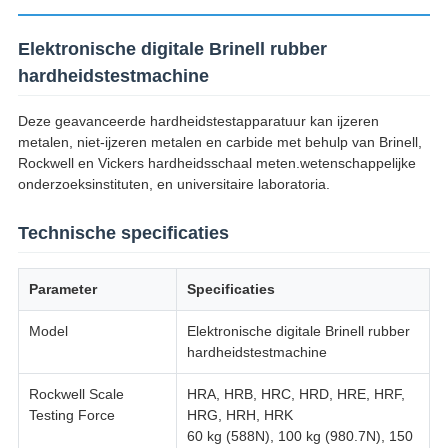
Elektronische digitale Brinell rubber
hardheidstestmachine
Deze geavanceerde hardheidstestapparatuur kan ijzeren
metalen, niet-ijzeren metalen en carbide met behulp van Brinell,
Rockwell en Vickers hardheidsschaal meten.wetenschappelijke
onderzoeksinstituten, en universitaire laboratoria.
Technische specificaties
Parameter
Specificaties
Model
Elektronische digitale Brinell rubber
hardheidstestmachine
Rockwell Scale
HRA, HRB, HRC, HRD, HRE, HRF,
Testing Force
HRG, HRH, HRK
60 kg (588N), 100 kg (980.7N), 150