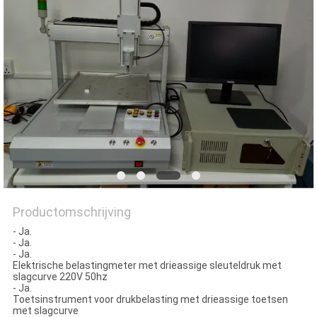
SITEMAP
PRIVACY
POLICY
Productomschrijving
- Ja.
- Ja.
- Ja.
Elektrische belastingmeter met drieassige sleuteldruk met
slagcurve 220V 50hz
- Ja.
Toetsinstrument voor drukbelasting met drieassige toetsen
met slagcurve