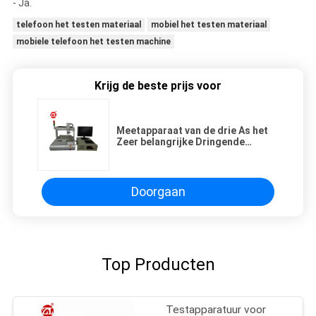
- Ja.
telefoon het testen materiaal
mobiel het testen materiaal
mobiele telefoon het testen machine
Krijg de beste prijs voor
Meetapparaat van de drie As het
Zeer belangrijke Dringende
Elektrolading met Slagkromme
220V 50hz
Doorgaan
Top Producten
Testapparatuur voor