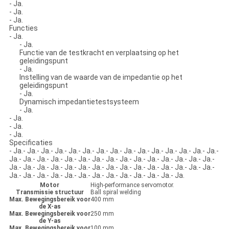
- Ja.
- Ja.
- Ja.
Functies
- Ja.
- Ja.
Functie van de testkracht en verplaatsing op het
geleidingspunt
- Ja.
Instelling van de waarde van de impedantie op het
geleidingspunt
- Ja.
Dynamisch impedantietestsysteem
- Ja.
- Ja.
- Ja.
- Ja.
Specificaties
- Ja.- Ja.- Ja.- Ja.- Ja.- Ja.- Ja.- Ja.- Ja.- Ja.- Ja.- Ja.- Ja.- Ja.- Ja.-
Ja.- Ja.- Ja.- Ja.- Ja.- Ja.- Ja.- Ja.- Ja.- Ja.- Ja.- Ja.- Ja.- Ja.- Ja.-
Ja.- Ja.- Ja.- Ja.- Ja.- Ja.- Ja.- Ja.- Ja.- Ja.- Ja.- Ja.- Ja.- Ja.- Ja.-
Ja.- Ja.- Ja.- Ja.- Ja.- Ja.- Ja.- Ja.- Ja.- Ja.- Ja.- Ja.- Ja.
Motor
High-performance servomotor.
Transmissie structuur
Ball spiral welding
Max. Bewegingsbereik voor
400 mm
de X-as
Max. Bewegingsbereik voor
250 mm
de Y-as
Max. Bewegingsbereik voor
100 mm