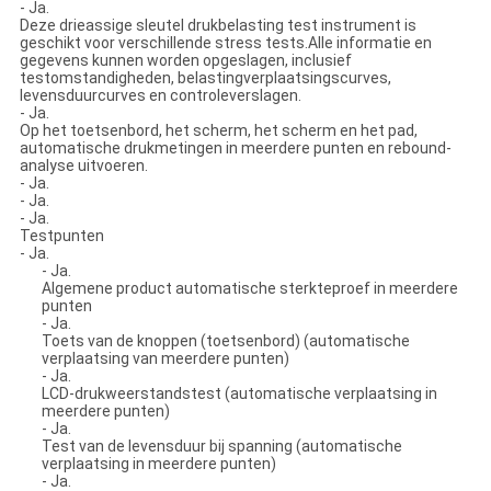
- Ja.
Deze drieassige sleutel drukbelasting test instrument is
geschikt voor verschillende stress tests.Alle informatie en
gegevens kunnen worden opgeslagen, inclusief
testomstandigheden, belastingverplaatsingscurves,
levensduurcurves en controleverslagen.
- Ja.
Op het toetsenbord, het scherm, het scherm en het pad,
automatische drukmetingen in meerdere punten en rebound-
analyse uitvoeren.
- Ja.
- Ja.
- Ja.
Testpunten
- Ja.
- Ja.
Algemene product automatische sterkteproef in meerdere
punten
- Ja.
Toets van de knoppen (toetsenbord) (automatische
verplaatsing van meerdere punten)
- Ja.
LCD-drukweerstandstest (automatische verplaatsing in
meerdere punten)
- Ja.
Test van de levensduur bij spanning (automatische
verplaatsing in meerdere punten)
- Ja.